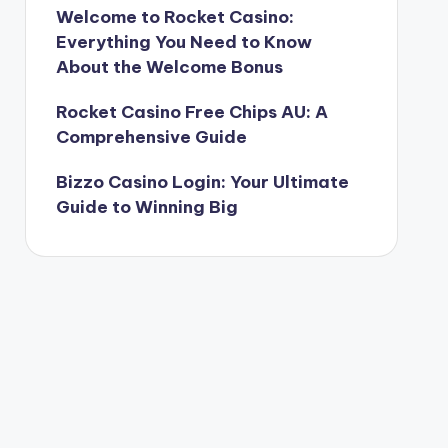
Welcome to Rocket Casino:
Everything You Need to Know
About the Welcome Bonus
Rocket Casino Free Chips AU: A
Comprehensive Guide
Bizzo Casino Login: Your Ultimate
Guide to Winning Big