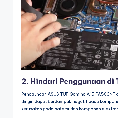
2. Hindari Penggunaan di
Penggunaan ASUS TUF Gaming A15 FA506NF di t
dingin dapat berdampak negatif pada kompon
kerusakan pada baterai dan komponen elektroni