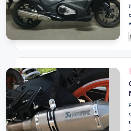
P
b
i