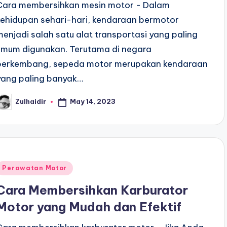
Cara membersihkan mesin motor - Dalam
kehidupan sehari-hari, kendaraan bermotor
menjadi salah satu alat transportasi yang paling
umum digunakan. Terutama di negara
berkembang, sepeda motor merupakan kendaraan
yang paling banyak…
May 14, 2023
Zulhaidir
osted
y
Posted
Perawatan Motor
n
Cara Membersihkan Karburator
Motor yang Mudah dan Efektif