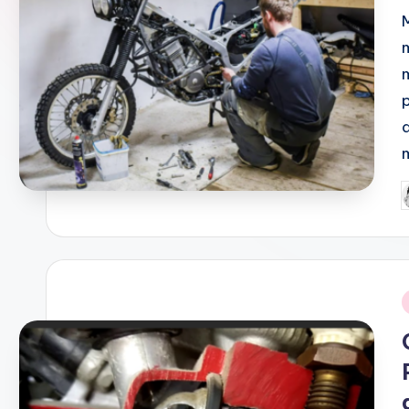
o
Tanjung
Jabung
r
Barat,
|
Jambi.
Jual
In
ban
f
dan
suku
P
o
b
cadang
r
honda,
m
yamaha,
suzuki
a
i
yang
si
lengkap
d