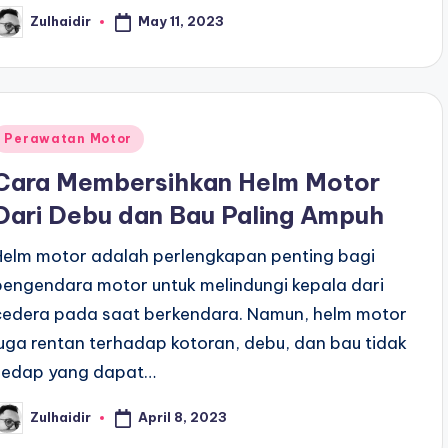
May 11, 2023
Zulhaidir
osted
y
Posted
Perawatan Motor
n
Cara Membersihkan Helm Motor
Dari Debu dan Bau Paling Ampuh
Helm motor adalah perlengkapan penting bagi
pengendara motor untuk melindungi kepala dari
cedera pada saat berkendara. Namun, helm motor
juga rentan terhadap kotoran, debu, dan bau tidak
sedap yang dapat…
April 8, 2023
Zulhaidir
osted
y