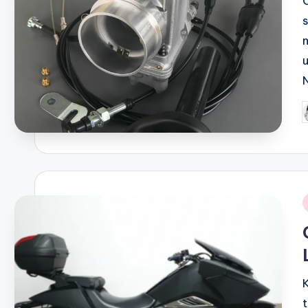
P
b
i