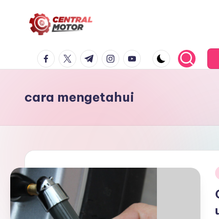
Skip
to
C
Central
content
facebook.com
twitter.com
t.me
instagram.com
youtube.com
Motor
e
merupakan
n
supplier
cara mengetahui
spare
tr
parts
a
motor
untuk
l
toko
M
bengkel
o
di
i
Batang
t
Asam,