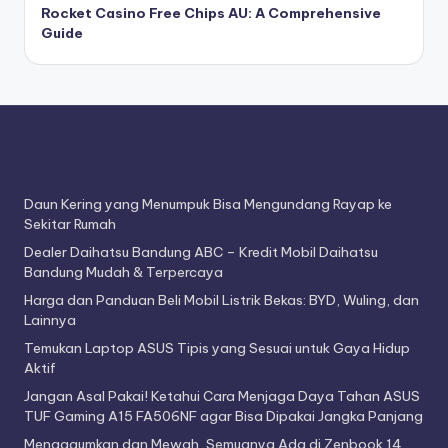
Rocket Casino Free Chips AU: A Comprehensive
Guide
Daun Kering yang Menumpuk Bisa Mengundang Rayap ke
Sekitar Rumah
Dealer Daihatsu Bandung ABC – Kredit Mobil Daihatsu
Bandung Mudah & Terpercaya
Harga dan Panduan Beli Mobil Listrik Bekas: BYD, Wuling, dan
Lainnya
Temukan Laptop ASUS Tipis yang Sesuai untuk Gaya Hidup
Aktif
Jangan Asal Pakai! Ketahui Cara Menjaga Daya Tahan ASUS
TUF Gaming A15 FA506NF agar Bisa Dipakai Jangka Panjang
Mengagumkan dan Mewah, Semuanya Ada di Zenbook 14