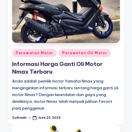
Posted
Perawatan Motor
Perawatan Oli Motor
in
Informasi Harga Ganti Oli Motor
Nmax Terbaru
Anda adalah pemilik motor Yamaha Nmax yang
menginginkan informasi terbaru tentang harga ganti oli
motor Nmax? Dengan keandalan dan gaya yang
dimilikinya, motor Nmax telah menjadi pilihan favorit
para penggemar…
Zulhaidir
June 22, 2023
Posted
by