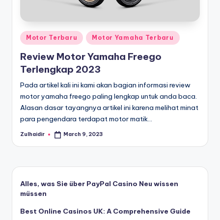
In
Jambi.
Jual
f
ban
o
dan
Posted
Motor Terbaru
Motor Yamaha Terbaru
r
suku
in
Review Motor Yamaha Freego
cadang
m
Terlengkap 2023
honda,
a
yamaha,
Pada artikel kali ini kami akan bagian informasi review
suzuki
si
motor yamaha freego paling lengkap untuk anda baca.
yang
Alasan dasar tayangnya artikel ini karena melihat minat
d
lengkap
para pengendara terdapat motor matik…
a
Zulhaidir
March 9, 2023
Posted
n
by
B
e
Alles, was Sie über PayPal Casino Neu wissen
ri
müssen
t
Best Online Casinos UK: A Comprehensive Guide