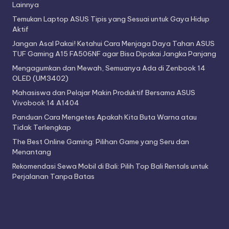
Lainnya
Temukan Laptop ASUS Tipis yang Sesuai untuk Gaya Hidup
Aktif
Jangan Asal Pakai! Ketahui Cara Menjaga Daya Tahan ASUS
TUF Gaming A15 FA506NF agar Bisa Dipakai Jangka Panjang
Mengagumkan dan Mewah, Semuanya Ada di Zenbook 14
OLED (UM3402)
Mahasiswa dan Pelajar Makin Produktif Bersama ASUS
Vivobook 14 A1404
Panduan Cara Mengetes Apakah Kita Buta Warna atau
Tidak Terlengkap
The Best Online Gaming: Pilihan Game yang Seru dan
Menantang
Rekomendasi Sewa Mobil di Bali: Pilih Top Bali Rentals untuk
Perjalanan Tanpa Batas