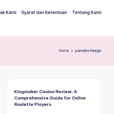
ak Kami
Syarat dan Ketentuan
Tentang Kami
Home
yamaha freego
Kingmaker Casino Review: A
Comprehensive Guide for Online
Roulette Players