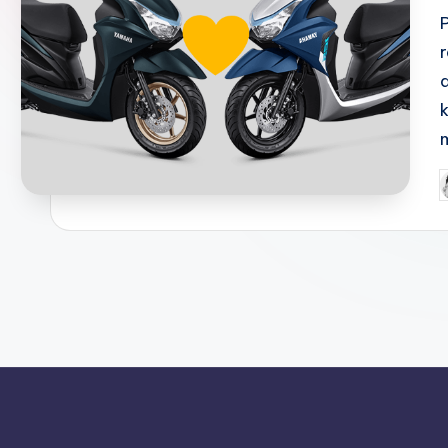
o
Tanjung
Jabung
r
Barat,
|
Jambi.
Jual
In
ban
f
dan
P
b
suku
o
cadang
r
honda,
m
yamaha,
suzuki
a
yang
si
lengkap
d