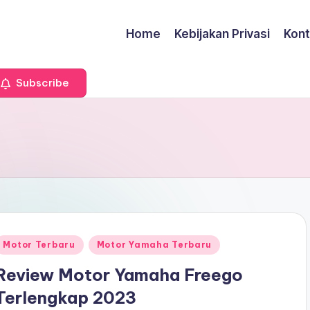
Home
Kebijakan Privasi
Kont
Subscribe
Posted
Motor Terbaru
Motor Yamaha Terbaru
n
Review Motor Yamaha Freego
Terlengkap 2023