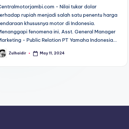
Centralmotorjambi.com - Nilai tukar dolar
terhadap rupiah menjadi salah satu penentu harga
kendaraan khususnya motor di Indonesia.
Menanggapi fenomena ini, Asst. General Manager
Marketing - Public Relation PT Yamaha Indonesia…
May 11, 2024
Zulhaidir
osted
y