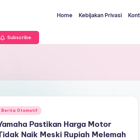
Home
Kebijakan Privasi
Kont
Subscribe
Posted
Berita Otomotif
n
Yamaha Pastikan Harga Motor
Tidak Naik Meski Rupiah Melemah