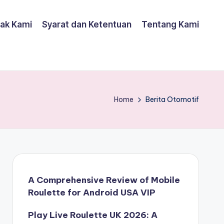
ak Kami
Syarat dan Ketentuan
Tentang Kami
Home
Berita Otomotif
A Comprehensive Review of Mobile
Roulette for Android USA VIP
Play Live Roulette UK 2026: A