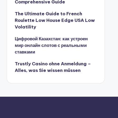
Comprehensive Guide
The Ultimate Guide to French
Roulette Low House Edge USA Low
Volatility
Цифровой Казахстан: как устроен
мир онлайн слотов с реальными
ставками
Trustly Casino ohne Anmeldung –
Alles, was Sie wissen müssen